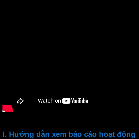
(Video hướng dẫn xem báo cáo trên phần mềm Sale22H)
I. Hướng dẫn xem báo cáo hoạt động