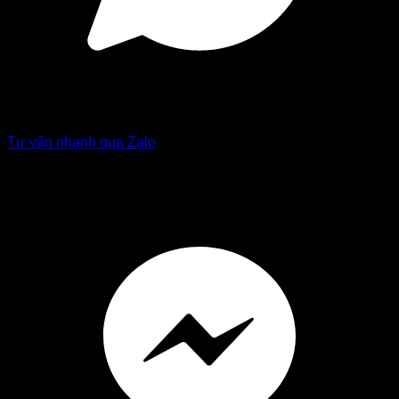
Tư vấn nhanh qua Zalo